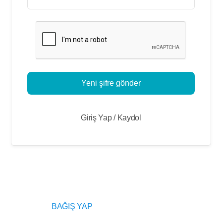
Yeni şifre gönder
Giriş Yap / Kaydol
BAĞIŞ YAP