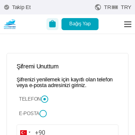
Takip Et
TR
TRY
Bağış Yap
Şifremi Unuttum
Şifrenizi yenilemek için kayıtlı olan telefon
veya e-posta adresinizi giriniz.
TELEFON
E-POSTA