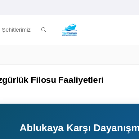
Şehitlerimiz
gürlük Filosu Faaliyetleri
Ablukaya Karşı Dayanışm