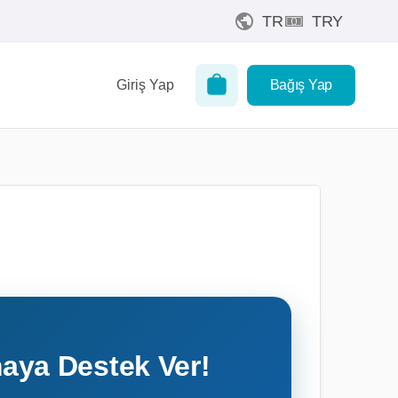
TR
TRY
Giriş Yap
Bağış Yap
aya Destek Ver!