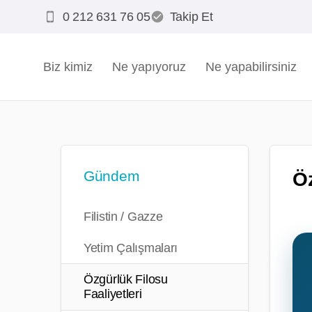
0 212 631 76 05
Takip Et
Biz kimiz
Ne yapıyoruz
Ne yapabilirsiniz
Gündem
Öz
Filistin / Gazze
Yetim Çalışmaları
Özgürlük Filosu
Faaliyetleri