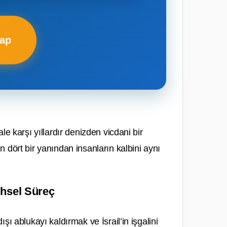
Yap
e karşı yıllardır denizden vicdani bir
 dört bir yanından insanların kalbini aynı
ihsel Süreç
ı ablukayı kaldırmak ve İsrail’in işgalini