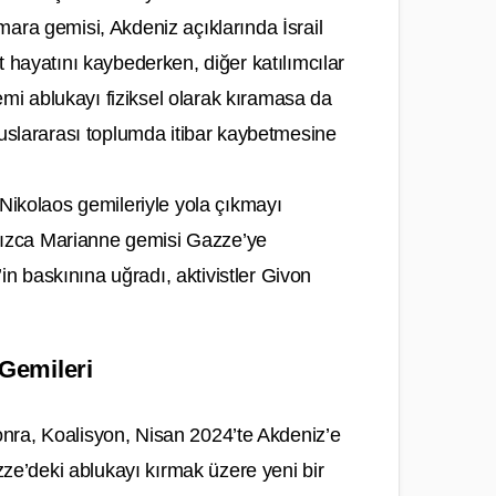
ara gemisi, Akdeniz açıklarında İsrail
 hayatını kaybederken, diğer katılımcılar
emi ablukayı fiziksel olarak kıramasa da
uslararası toplumda itibar kaybetmesine
Nikolaos gemileriyle yola çıkmayı
lnızca Marianne gemisi Gazze’ye
’in baskınına uğradı, aktivistler Givon
Gemileri
 sonra, Koalisyon, Nisan 2024’te Akdeniz’e
e’deki ablukayı kırmak üzere yeni bir