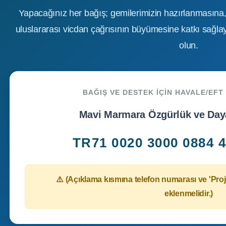
Yapacağınız her bağış; gemilerimizin hazırlanmasına, 
uluslararası vicdan çağrısının büyümesine katkı sağlaya
olun.
BAĞIŞ VE DESTEK İÇIN HAVALE/EFT
Mavi Marmara Özgürlük ve Day
TR71 0020 3000 0884 4
⚠️ (Açıklama kısmına telefon numarası ve
'Proj
eklenmelidir.)