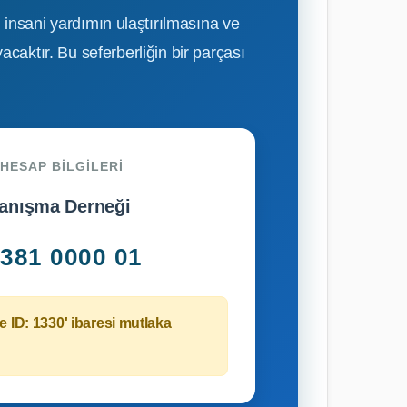
insani yardımın ulaştırılmasına ve
caktır. Bu seferberliğin bir parçası
 HESAP BILGILERI
anışma Derneği
381 0000 01
e ID: 1330'
ibaresi mutlaka