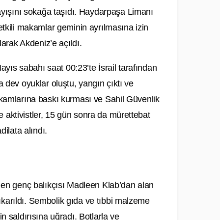
yışını sokağa taşıdı. Haydarpaşa Limanı
kili makamlar geminin ayrılmasına izin
alarak Akdeniz’e açıldı.
yıs sabahı saat 00:23’te İsrail tarafından
a dev oyuklar oluştu, yangın çıktı ve
makamlarına baskı kurması ve Sahil Güvenlik
 aktivistler, 15 gün sonra da mürettebat
dilata alındı.
in en genç balıkçısı Madleen Klab’dan alan
ıkarıldı. Sembolik gıda ve tıbbi malzeme
in saldırısına uğradı. Botlarla ve