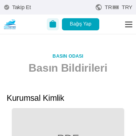
Takip Et
TR
TRY
Bağış Yap
BASIN ODASI
Basın Bildirileri
Kurumsal Kimlik