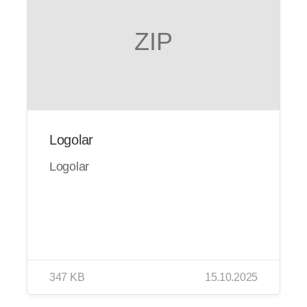
ZIP
Logolar
Logolar
347 KB
15.10.2025