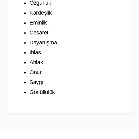
Özgürlük
Kardeşlik
Eminlik
Cesaret
Dayanışma
İhlas
Ahlak
Onur
Saygı
Gönüllülük