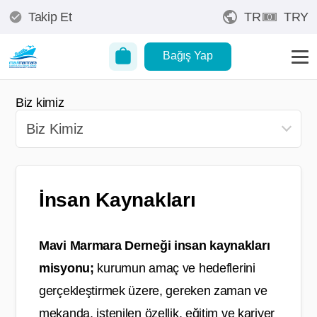
Takip Et
TR
TRY
Bağış Yap
Biz kimiz
İnsan Kaynakları
Mavi Marmara Derneği insan kaynakları
misyonu;
kurumun amaç ve hedeflerini
gerçekleştirmek üzere, gereken zaman ve
mekanda, istenilen özellik, eğitim ve kariyer