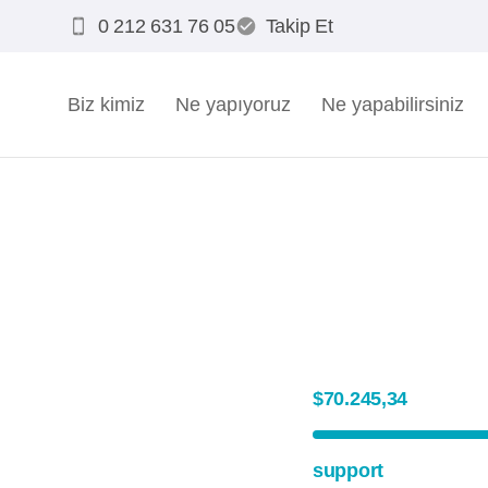
0 212 631 76 05
Takip Et
Biz kimiz
Ne yapıyoruz
Ne yapabilirsiniz
$70.245,34
support