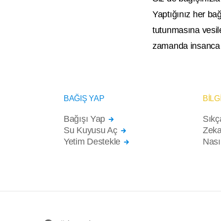
Yaptığınız her bağ
tutunmasına vesile
zamanda insanca 
BAĞIŞ YAP
BİLG
Bağışı Yap
Sıkç
Su Kuyusu Aç
Zeka
Yetim Destekle
Nası