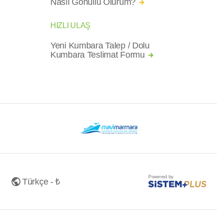
Nasıl Gönüllü Olurum?
HIZLI ULAŞ
Yeni Kumbara Talep / Dolu
Kumbara Teslimat Formu
Powered by
Türkçe - ₺