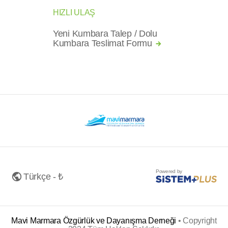
HIZLI ULAŞ
Yeni Kumbara Talep / Dolu
Kumbara Teslimat Formu
Powered by
Türkçe - ₺
Mavi Marmara Özgürlük ve Dayanışma Derneği
•
Copyright