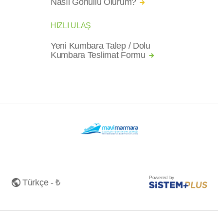
Nasıl Gönüllü Olurum?
HIZLI ULAŞ
Yeni Kumbara Talep / Dolu
Kumbara Teslimat Formu
Powered by
Türkçe - ₺