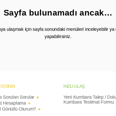
Sayfa bulunamadı ancak…
aya ulaşmak için sayfa sonundaki menüleri inceleyebilir ya
yapabilirsiniz.
İ EDİNİN
HIZLI ULAŞ
a Sorulan Sorular
Yeni Kumbara Talep / Dol
Kumbara Teslimat Formu
t Hesaplama
l Gönüllü Olurum?