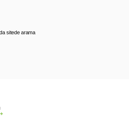
 da sitede arama
u