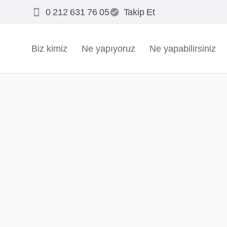
0 212 631 76 05
Takip Et
Biz kimiz
Ne yapıyoruz
Ne yapabilirsiniz