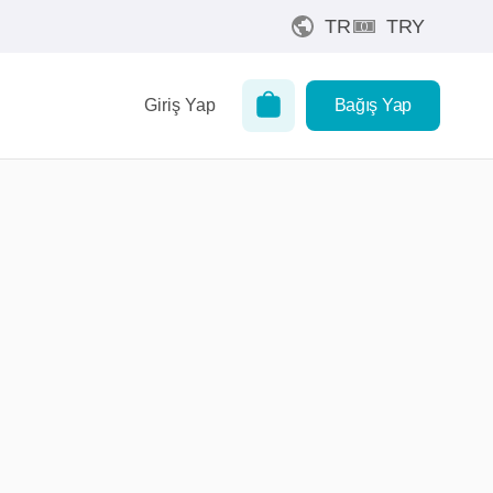
TR
TRY
Giriş Yap
Bağış Yap