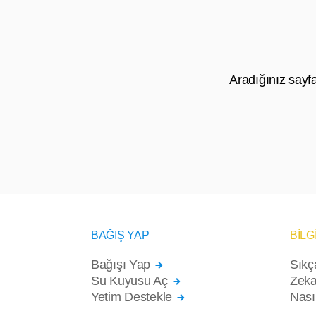
Aradığınız sayf
BAĞIŞ YAP
BİLG
Bağışı Yap
Sıkç
Su Kuyusu Aç
Zeka
Yetim Destekle
Nası