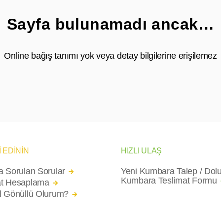
Sayfa bulunamadı ancak…
Online bağış tanımı yok veya detay bilgilerine erişilemez
İ EDİNİN
HIZLI ULAŞ
a Sorulan Sorular
Yeni Kumbara Talep / Dol
Kumbara Teslimat Formu
t Hesaplama
l Gönüllü Olurum?