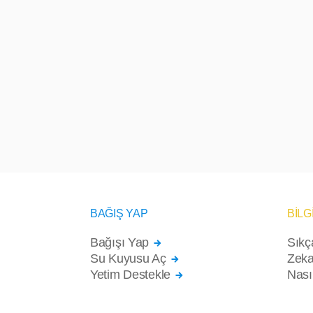
BAĞIŞ YAP
BİLG
Bağışı Yap
Sıkç
Su Kuyusu Aç
Zeka
Yetim Destekle
Nası