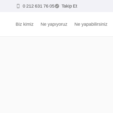
0 212 631 76 05
Takip Et
Biz kimiz
Ne yapıyoruz
Ne yapabilirsiniz