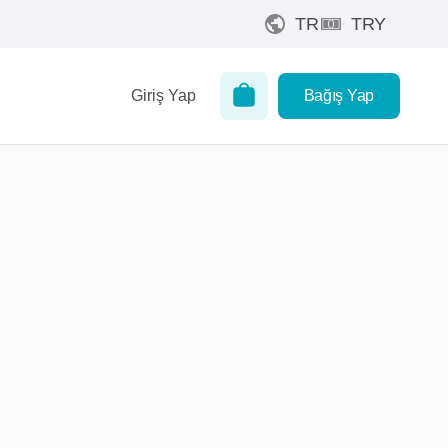
TR
TRY
Giriş Yap
Bağış Yap